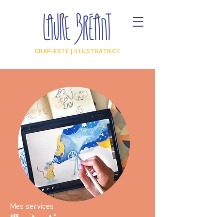
GRAPHISTE | ILLUSTRATRICE
Mes services