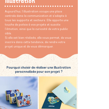
Illustration
Aujourd’hui, l’illustration occupe une place
centrale dans la communication et s’adapte à
tous les supports et secteurs. Elle apporte une
touche de poésie à vos projets et suscite
l’émotion, ainsi que la curiosité de votre public
cible.
Si elle est bien réalisée, elle vous permet, de vous
inscrire dans cette tendance, de rendre votre
projet unique et de vous démarquer.
Pourquoi choisir de réaliser une illustration
personnalisée pour son projet ?