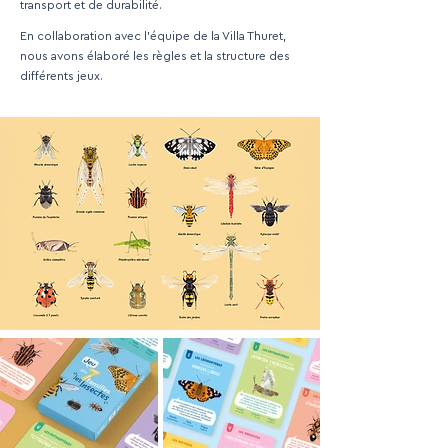
transport et de durabilité.
En collaboration avec l’équipe de la Villa Thuret,
nous avons élaboré les règles et la structure des
différents jeux.